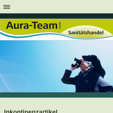
Inkontinenzartikel