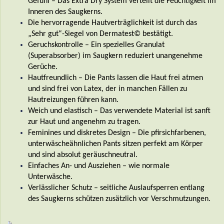
Gefühl – Das Extra Dry System verteilt die Feuchtigkeit im
Inneren des Saugkerns.
Die hervorragende Hautverträglichkeit ist durch das
„Sehr gut“-Siegel von Dermatest© bestätigt.
Geruchskontrolle – Ein spezielles Granulat
(Superabsorber) im Saugkern reduziert unangenehme
Gerüche.
Hautfreundlich – Die Pants lassen die Haut frei atmen
und sind frei von Latex, der in manchen Fällen zu
Hautreizungen führen kann.
Weich und elastisch – Das verwendete Material ist sanft
zur Haut und angenehm zu tragen.
Feminines und diskretes Design – Die pfirsichfarbenen,
unterwäscheähnlichen Pants sitzen perfekt am Körper
und sind absolut geräuschneutral.
Einfaches An- und Ausziehen – wie normale
Unterwäsche.
Verlässlicher Schutz – seitliche Auslaufsperren entlang
des Saugkerns schützen zusätzlich vor Verschmutzungen.