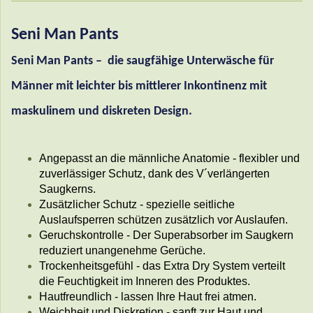
Seni Man Pants
Seni Man Pants – die saugfähige Unterwäsche für
Männer mit leichter bis mittlerer Inkontinenz mit
maskulinem und diskreten Design.
Angepasst an die männliche Anatomie - flexibler und
zuverlässiger Schutz, dank des V´verlängerten
Saugkerns.
Zusätzlicher Schutz - spezielle seitliche
Auslaufsperren schützen zusätzlich vor Auslaufen.
Geruchskontrolle - Der Superabsorber im Saugkern
reduziert unangenehme Gerüche.
Trockenheitsgefühl - das Extra Dry System verteilt
die Feuchtigkeit im Inneren des Produktes.
Hautfreundlich - lassen Ihre Haut frei atmen.
Weichheit und Diskretion - sanft zur Haut und